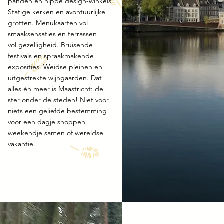
panden en hippe design-winkels.
Statige kerken en avontuurlijke
grotten. Menukaarten vol
smaaksensaties en terrassen
vol gezelligheid. Bruisende
festivals en spraakmakende
exposities. Weidse pleinen en
uitgestrekte wijngaarden. Dat
alles én meer is Maastricht: de
ster onder de steden! Niet voor
niets een geliefde bestemming
voor een dagje shoppen,
weekendje samen of wereldse
vakantie.