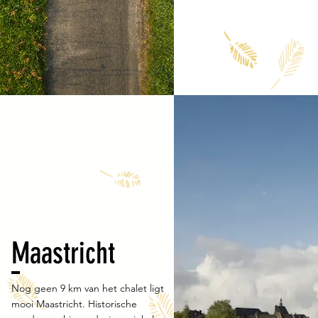
Maastricht
Nog geen 9 km van het chalet ligt
mooi Maastricht. Historische